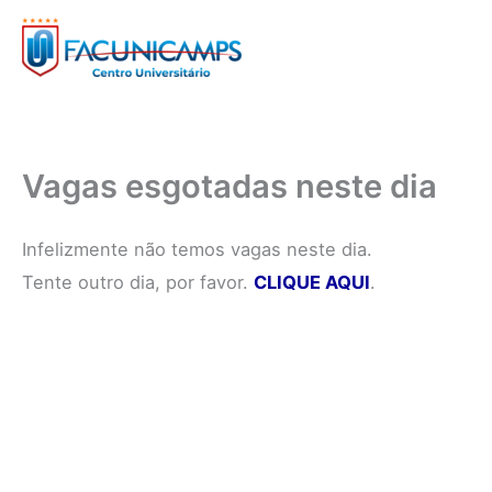
Ir
para
o
conteúdo
Vagas esgotadas neste dia
Infelizmente não temos vagas neste dia.
Tente outro dia, por favor.
CLIQUE AQUI
.