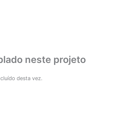
lado neste projeto
ncluído desta vez.