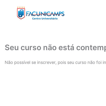
Ir
para
o
conteúdo
Seu curso não está contemp
Não possível se inscrever, pois seu curso não foi i