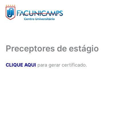
Ir
para
o
conteúdo
Preceptores de estágio
CLIQUE AQUI
para gerar certificado.