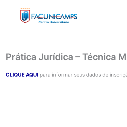
Ir
para
o
conteúdo
Prática Jurídica – Técnica 
CLIQUE AQUI
para informar seus dados de inscriç