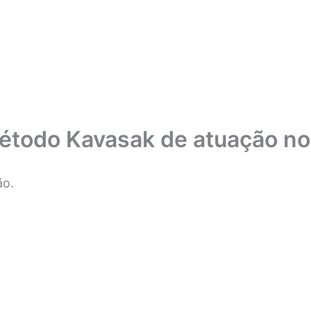
Método Kavasak de atuação no
ão.