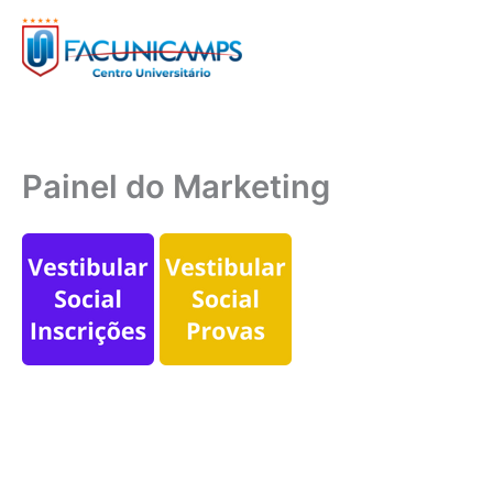
Ir
para
o
conteúdo
Painel do Marketing