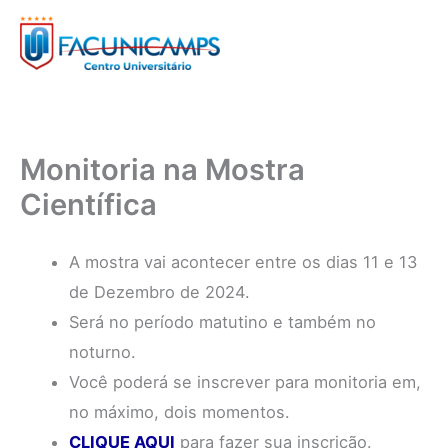
Ir
para
o
conteúdo
Monitoria na Mostra
Científica
A mostra vai acontecer entre os dias 11 e 13
de Dezembro de 2024.
Será no período matutino e também no
noturno.
Você poderá se inscrever para monitoria em,
no máximo, dois momentos.
CLIQUE AQUI
para fazer sua inscrição.