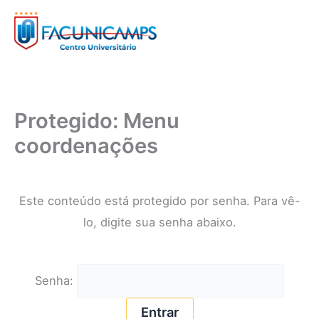
Ir
para
o
conteúdo
Protegido: Menu
coordenações
Este conteúdo está protegido por senha. Para vê-
lo, digite sua senha abaixo.
Senha: