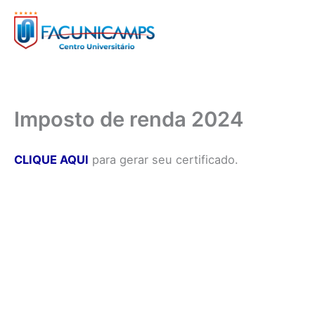
Ir
para
o
conteúdo
Imposto de renda 2024
CLIQUE AQUI
para gerar seu certificado.