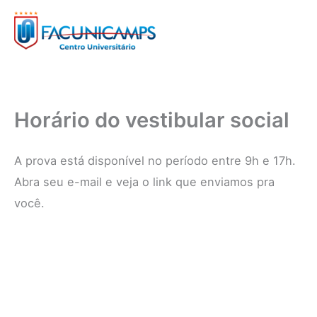
Ir
para
o
conteúdo
Horário do vestibular social
A prova está disponível no período entre 9h e 17h.
Abra seu e-mail e veja o link que enviamos pra
você.