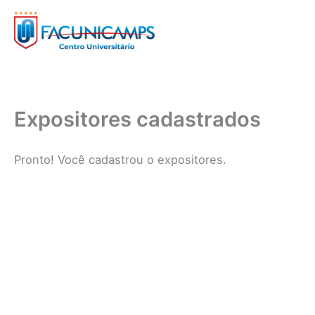
Ir
para
o
conteúdo
Expositores cadastrados
Pronto! Você cadastrou o expositores.