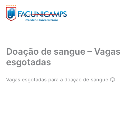
Ir
para
o
conteúdo
Doação de sangue – Vagas
esgotadas
Vagas esgotadas para a doação de sangue 🙁