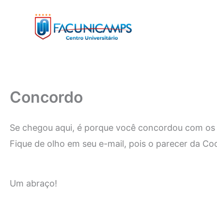
Ir
para
o
conteúdo
Concordo
Se chegou aqui, é porque você concordou com os 
Fique de olho em seu e-mail, pois o parecer da Co
Um abraço!