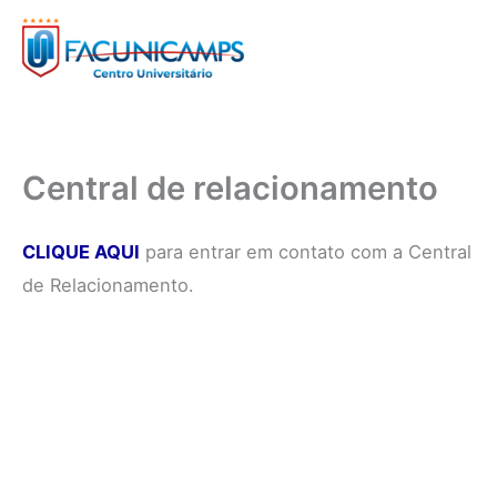
Ir
para
o
conteúdo
Central de relacionamento
CLIQUE AQUI
para entrar em contato com a Central
de Relacionamento.