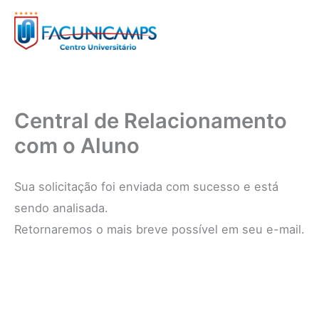
Ir
para
o
conteúdo
Central de Relacionamento
com o Aluno
Sua solicitação foi enviada com sucesso e está
sendo analisada.
Retornaremos o mais breve possível em seu e-mail.