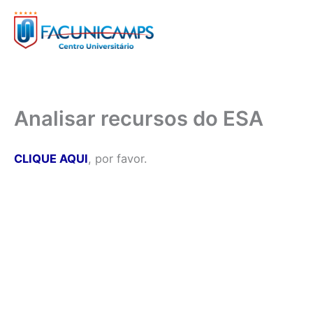
Ir
para
o
conteúdo
Analisar recursos do ESA
CLIQUE AQUI
, por favor.